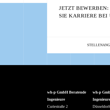
JETZT BEWERBEN
SIE KARRIERE BEI
STELLENANG
wh-p GmbH Beratende
wh-p Gmb
Ingenieure
Ingenieur
Curiestraße 2
Düsseldorf