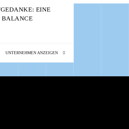
TGEDANKE: EINE
 BALANCE
UNTERNEHMEN ANZEIGEN