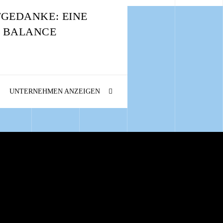
TGEDANKE: EINE
 BALANCE
UNTERNEHMEN ANZEIGEN