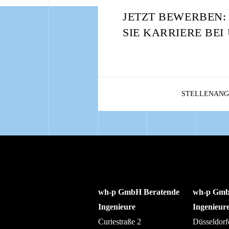
JETZT BEWERBEN
SIE KARRIERE BEI
STELLENANG
wh-p GmbH Beratende
wh-p Gmb
Ingenieure
Ingenieur
Curiestraße 2
Düsseldorf