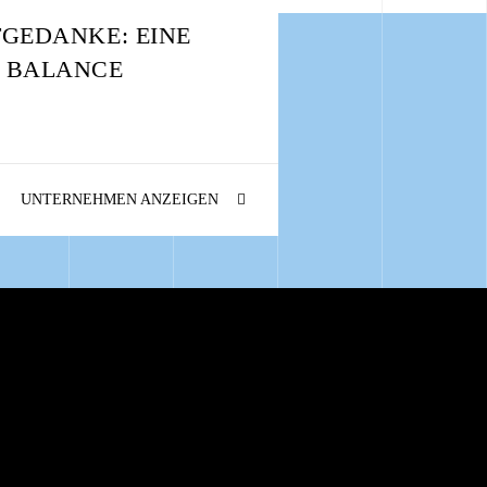
TGEDANKE: EINE
 BALANCE
UNTERNEHMEN ANZEIGEN