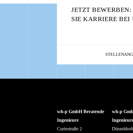
JETZT BEWERBEN
SIE KARRIERE BEI
STELLENANG
wh-p GmbH Beratende
wh-p Gmb
Ingenieure
Ingenieur
Curiestraße 2
Düsseldorf