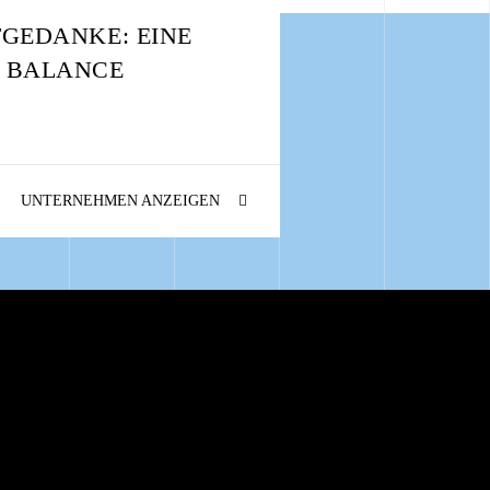
TGEDANKE: EINE
 BALANCE
UNTERNEHMEN ANZEIGEN