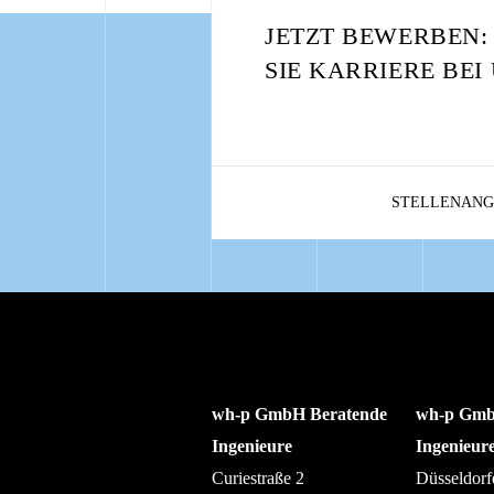
JETZT BEWERBEN
SIE KARRIERE BEI
STELLENANG
wh-p GmbH Beratende
wh-p Gmb
Ingenieure
Ingenieur
Curiestraße 2
Düsseldorf