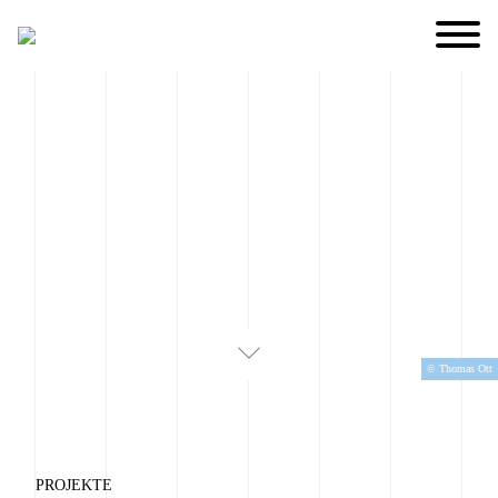
© Thomas Ott
PROJEKTE