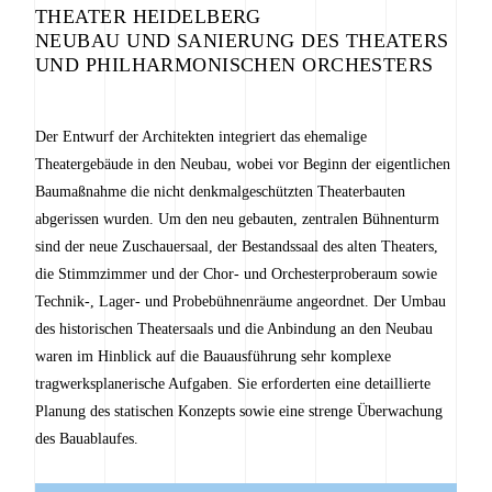
THEATER HEIDELBERG
NEUBAU UND SANIERUNG DES THEATERS
UND PHILHARMONISCHEN ORCHESTERS
Der Entwurf der Architekten integriert das ehemalige
Theatergebäude in den Neubau, wobei vor Beginn der eigentlichen
Baumaßnahme die nicht denkmalgeschützten Theaterbauten
abgerissen wurden. Um den neu gebauten, zentralen Bühnenturm
sind der neue Zuschauersaal, der Bestandssaal des alten Theaters,
die Stimmzimmer und der Chor- und Orchesterproberaum sowie
Technik-, Lager- und Probebühnenräume angeordnet. Der Umbau
des historischen Theatersaals und die Anbindung an den Neubau
waren im Hinblick auf die Bauausführung sehr komplexe
tragwerksplanerische Aufgaben. Sie erforderten eine detaillierte
Planung des statischen Konzepts sowie eine strenge Überwachung
des Bauablaufes.