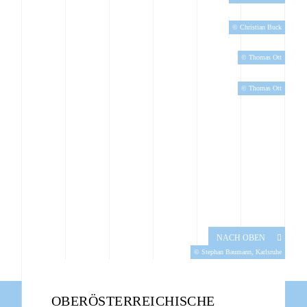
© Christian Buck
© Thomas Ott
© Thomas Ott
NACH OBEN
© Stephan Baumann, Karlsruhe
OBERÖSTERREICHISCHE