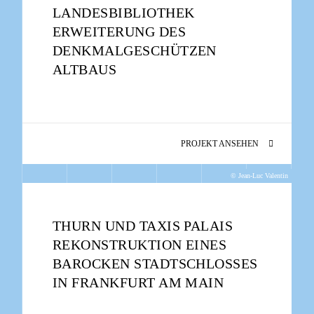
LANDESBIBLIOTHEK
ERWEITERUNG DES
DENKMALGESCHÜTZEN
ALTBAUS
PROJEKT ANSEHEN
© Jean-Luc Valentin
THURN UND TAXIS PALAIS
REKONSTRUKTION EINES
BAROCKEN STADTSCHLOSSES
IN FRANKFURT AM MAIN