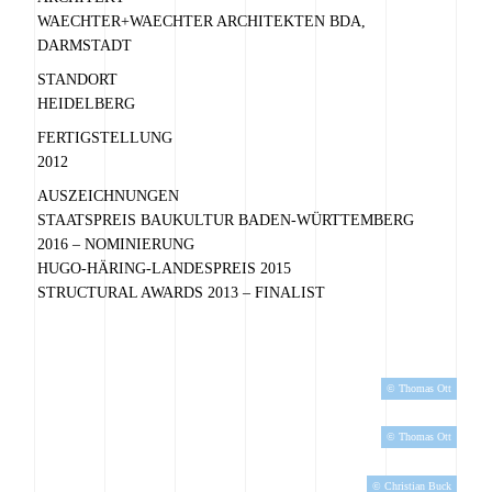
WAECHTER+WAECHTER ARCHITEKTEN BDA,
DARMSTADT
STANDORT
HEIDELBERG
FERTIGSTELLUNG
2012
AUSZEICHNUNGEN
STAATSPREIS BAUKULTUR BADEN-WÜRTTEMBERG
2016 – NOMINIERUNG
HUGO-HÄRING-LANDESPREIS 2015
STRUCTURAL AWARDS 2013 – FINALIST
© Thomas Ott
© Thomas Ott
© Christian Buck