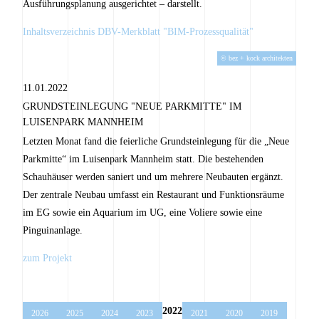
Ausführungsplanung ausgerichtet – darstellt.
Inhaltsverzeichnis DBV-Merkblatt "BIM-Prozessqualität"
© bez + kock architekten
11.01.2022
GRUNDSTEINLEGUNG "NEUE PARKMITTE" IM
LUISENPARK MANNHEIM
Letzten Monat fand die feierliche Grundsteinlegung für die „Neue
Parkmitte“ im Luisenpark Mannheim statt. Die bestehenden
Schauhäuser werden saniert und um mehrere Neubauten ergänzt.
Der zentrale Neubau umfasst ein Restaurant und Funktionsräume
im EG sowie ein Aquarium im UG, eine Voliere sowie eine
Pinguinanlage.
zum Projekt
2022
2026
2025
2024
2023
2021
2020
2019