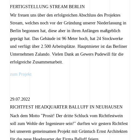
FERTIGSTELLUNG STREAM BERLIN
Wir freuen uns über den erfolgreichen Abschluss des Projektes
Stream, welches noch vor der Gründung unserer Niederlassung in
Berlin begonnen hat, diese aber in ihren Anfängen maßgeblich
geprägt hat. Das Gebäude ist 96 Meter hoch, hat 24 Stockwerke
und verfügt über 2.500 Arbeitsplätze. Hauptmieter ist das Berliner
Unternehmen Zalando. Vielen Dank an Gewers Pudewill für die
erfolgreiche Zusammenarbeit.
zum Projekt
29.07.2022
RICHTFEST HEADQUARTER BALLUFF IN NEUHAUSEN
Nach dem Motto "Prosit! Der dritte Schluck vom Richtfestwein
soll zum Wohle der Ingenieure sein!" durften wir gestern Richtfest
bei unserem gemeinsamen Projekt mit Grüntuch Ernst Architekten
für das neue Headquarter der Firma Balluff feiern.