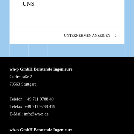
UNS
UNTERNEHMEN ANZEIGEN
wh-p GmbH Beratende Ingenieure
Curiestraße 2
70563 Stuttgart
Telefon: +49 711 9788 40
Telefax: +49 711 9788 419
E-Mail:
info@wh-p.de
wh-p GmbH Beratende Ingenieure