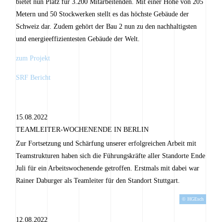
bietet nun Platz für 3.200 Mitarbeitenden. Mit einer Höhe von 205
Metern und 50 Stockwerken stellt es das höchste Gebäude der
Schweiz dar. Zudem gehört der Bau 2 nun zu den nachhaltigsten
und energieeffizientesten Gebäude der Welt.
zum Projekt
SRF Bericht
15.08.2022
TEAMLEITER-WOCHENENDE IN BERLIN
Zur Fortsetzung und Schärfung unserer erfolgreichen Arbeit mit
Teamstrukturen haben sich die Führungskräfte aller Standorte Ende
Juli für ein Arbeitswochenende getroffen. Erstmals mit dabei war
Rainer Daburger als Teamleiter für den Standort Stuttgart.
© HGEsch
12.08.2022