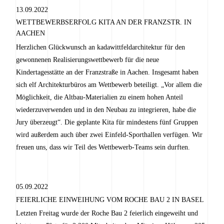
13.09.2022
WETTBEWERBSERFOLG KITA AN DER FRANZSTR. IN
AACHEN
Herzlichen Glückwunsch an kadawittfeldarchitektur für den
gewonnenen Realisierungswettbewerb für die neue
Kindertagesstätte an der Franzstraße in Aachen. Insgesamt haben
sich elf Architekturbüros am Wettbewerb beteiligt. „Vor allem die
Möglichkeit, die Altbau-Materialien zu einem hohen Anteil
wiederzuverwenden und in den Neubau zu integrieren, habe die
Jury überzeugt“. Die geplante Kita für mindestens fünf Gruppen
wird außerdem auch über zwei Einfeld-Sporthallen verfügen. Wir
freuen uns, dass wir Teil des Wettbewerb-Teams sein durften.
05.09.2022
FEIERLICHE EINWEIHUNG VOM ROCHE BAU 2 IN BASEL
Letzten Freitag wurde der Roche Bau 2 feierlich eingeweiht und