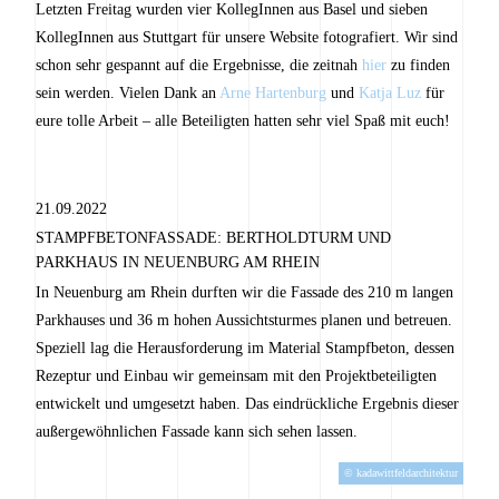
Letzten Freitag wurden vier KollegInnen aus Basel und sieben
KollegInnen aus Stuttgart für unsere Website fotografiert. Wir sind
schon sehr gespannt auf die Ergebnisse, die zeitnah
hier
zu finden
sein werden. Vielen Dank an
Arne Hartenburg
und
Katja Luz
für
eure tolle Arbeit – alle Beteiligten hatten sehr viel Spaß mit euch!
21.09.2022
STAMPFBETONFASSADE: BERTHOLDTURM UND
PARKHAUS IN NEUENBURG AM RHEIN
In Neuenburg am Rhein durften wir die Fassade des 210 m langen
Parkhauses und 36 m hohen Aussichtsturmes planen und betreuen.
Speziell lag die Herausforderung im Material Stampfbeton, dessen
Rezeptur und Einbau wir gemeinsam mit den Projektbeteiligten
entwickelt und umgesetzt haben. Das eindrückliche Ergebnis dieser
außergewöhnlichen Fassade kann sich sehen lassen.
© kadawittfeldarchitektur