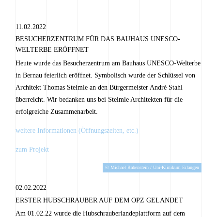
11.02.2022
BESUCHERZENTRUM FÜR DAS BAUHAUS UNESCO-
WELTERBE ERÖFFNET
Heute wurde das Besucherzentrum am Bauhaus UNESCO-Welterbe
in Bernau feierlich eröffnet. Symbolisch wurde der Schlüssel von
Architekt Thomas Steimle an den Bürgermeister André Stahl
überreicht. Wir bedanken uns bei Steimle Architekten für die
erfolgreiche Zusammenarbeit.
weitere Informationen (Öffnungszeiten, etc.)
zum Projekt
© Michael Rabenstein / Uni-Klinikum Erlangen
02.02.2022
ERSTER HUBSCHRAUBER AUF DEM OPZ GELANDET
Am 01.02.22 wurde die Hubschrauberlandeplattform auf dem