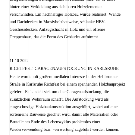
hinter einer Verkleidung aus sichtbaren Holzelementen
verschwinden. Ein nachhaltiger Holzbau wurde realisiert: Wände
und Dachdecken in Massivholzbauweise, schlanke HBV-
Geschossdecken, Aufzugschacht in Holz und ein offenes
Treppenhaus, das die Form des Gebäudes aufnimmt.
11.10.2022
RICHTFEST: GARAGENAUFSTOCKUNG IN KARLSRUHE
Heute wurde mit großem medialen Interesse in der Heilbronner
Straße in Karlsruhe Richtfest bei einem spannenden Holzbauprojekt
gefeiert. Es handelt sich um eine Garagenaufstockung, die
zusätzlichen Wohnraum schafft. Die Aufstockung wird als
eingeschossige Holzbaukonstruktion ausgeführt, wobei auf eine
sortenreine Bauweise geachtet wird, damit alle Materialien oder
Bauteile am Ende des Lebenszyklus problemlos einer
Wiederverwendung bzw. -verwertung zugeführt werden können.