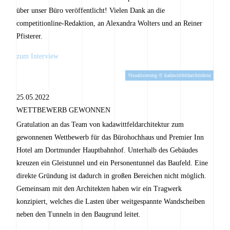
über unser Büro veröffentlicht! Vielen Dank an die
competitionline-Redaktion, an Alexandra Wolters und an Reiner
Pfisterer.
zum Interview
Visualisierung © kadawittfeldarchitektur
25.05.2022
WETTBEWERB GEWONNEN
Gratulation an das Team von kadawittfeldarchitektur zum
gewonnenen Wettbewerb für das Bürohochhaus und Premier Inn
Hotel am Dortmunder Hauptbahnhof. Unterhalb des Gebäudes
kreuzen ein Gleistunnel und ein Personentunnel das Baufeld. Eine
direkte Gründung ist dadurch in großen Bereichen nicht möglich.
Gemeinsam mit den Architekten haben wir ein Tragwerk
konzipiert, welches die Lasten über weitgespannte Wandscheiben
neben den Tunneln in den Baugrund leitet.