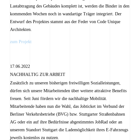
Lastabtragung des Gebäudes komplett ist, werden die Binder in den
kommenden Wochen noch in wandartige Träger integriert. Der
Entwurf des Projektes stammt aus der Feder von Code Unique
Architekten.
zum Projekt
17.06.2022
NACHHALTIG ZUR ARBEIT
Zusätzlich zu unseren bisherigen freiwilligen Sozialleistungen,
dürfen sich unsere Mitarbeitenden über weitere attraktive Benefits
freuen. Seit Juni fördern wir die nachhaltige Mobilität.
Mitarbeitende haben nun die Wahl, das Jobticket im Verbund der
Berliner Verkehrsbetriebe (BVG) bzw. Stuttgarter Straßenbahnen
AG oder ein auf ihre Bedürfnisse abgestimmtes JobRad oder an
unserem Standort Stuttgart die Lademöglichkeit ihres E-Fahrzeugs
jeweils kostenlos zu nutzen.