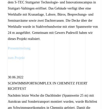
dem S-TEC Stuttgarter Technologie- und Innovationscampus in
Stuttgart-Vaihingen eröffnet. Das Gebäude verfügt über eine
Werkhalle mit Krananlage, Labore, Büros, Besprechungs- und
Seminarräume sowie zwei Dachterrassen. Die Decke über der
Werkhalle wurde in Stahlverbundweise mit einer Spannweite von
24 m ausgeführt. Gemeinsam mit Gewers Pudewill haben wir
dieses Projekt realisiert.
Pressemitteilung
zum Projekt
30.06.2022
SCHWIMMSPORTKOMPLEX IN CHEMNITZ FEIERT
RICHTFEST
Nachdem letzte Woche die Dachbinder (Spannweite 25 m) mit
Autokran und Sondertransport montiert wurden, wurde Richtfest
am Schwimmsportkomplex in Chemnitz gefeiert. Damit die