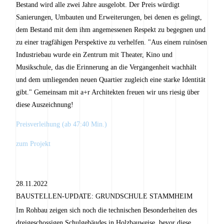
Bestand wird alle zwei Jahre ausgelobt. Der Preis würdigt
Sanierungen, Umbauten und Erweiterungen, bei denen es gelingt,
dem Bestand mit dem ihm angemessenen Respekt zu begegnen und
zu einer tragfähigen Perspektive zu verhelfen. "Aus einem ruinösen
Industriebau wurde ein Zentrum mit Theater, Kino und
Musikschule, das die Erinnerung an die Vergangenheit wachhält
und dem umliegenden neuen Quartier zugleich eine starke Identität
gibt." Gemeinsam mit a+r Architekten freuen wir uns riesig über
diese Auszeichnung!
Preisverleihung (ab 47:40 Min.)
zum Projekt
28.11.2022
BAUSTELLEN-UPDATE: GRUNDSCHULE STAMMHEIM
Im Rohbau zeigen sich noch die technischen Besonderheiten des
dreigeschossigen Schulgebäudes in Holzbauweise, bevor diese