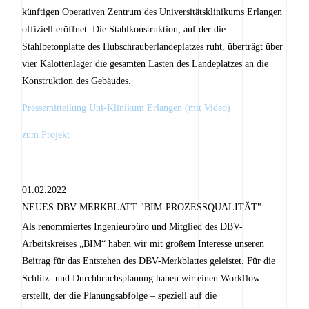
künftigen Operativen Zentrum des Universitätsklinikums Erlangen
offiziell eröffnet. Die Stahlkonstruktion, auf der die
Stahlbetonplatte des Hubschrauberlandeplatzes ruht, überträgt über
vier Kalottenlager die gesamten Lasten des Landeplatzes an die
Konstruktion des Gebäudes.
Pressemitteilung Uni-Klinikum Erlangen (mit Video)
zum Projekt
01.02.2022
NEUES DBV-MERKBLATT "BIM-PROZESSQUALITÄT"
Als renommiertes Ingenieurbüro und Mitglied des DBV-
Arbeitskreises „BIM“ haben wir mit großem Interesse unseren
Beitrag für das Entstehen des DBV-Merkblattes geleistet. Für die
Schlitz- und Durchbruchsplanung haben wir einen Workflow
erstellt, der die Planungsabfolge – speziell auf die