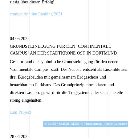
riesig über diesen Erfolg!
competitionline Ranking 2021
04.05.2022
GRUNDSTEINLEGUNG FÜR DEN ‘CONTINENTALE
CAMPUS‘ AN DER STADTKRONE OST IN DORTMUND
Gestern fand die symbolische Grundsteinlegung für den neuen
‘Continentale Campus‘ statt. Der Neubau entsteht als Ensemble aus
drei Bürogebäuden mit gemeinsamem Erdgeschoss und
benachbartem Parkhaus. Das Grundprinzip eines klaren und
direkten Lastabtrags wird für die Tragsysteme aller Gebäudeteile
streng eingehalten.
zum Projekt
© EM2N / ROBERTNEUN™, Visualisierung: Filippo Bolognese
28.04.2022