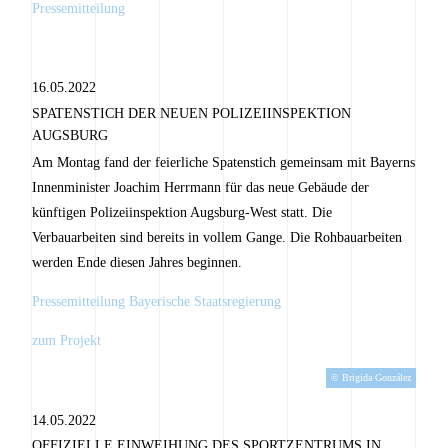
Pressemitteilung
16.05.2022
SPATENSTICH DER NEUEN POLIZEIINSPEKTION
AUGSBURG
Am Montag fand der feierliche Spatenstich gemeinsam mit Bayerns
Innenminister Joachim Herrmann für das neue Gebäude der
künftigen Polizeiinspektion Augsburg-West statt. Die
Verbauarbeiten sind bereits in vollem Gange. Die Rohbauarbeiten
werden Ende diesen Jahres beginnen.
Pressemitteilung Bayerische Staatsregierung
zum Projekt
© Brigida González
14.05.2022
OFFIZIELLE EINWEIHUNG DES SPORTZENTRUMS IN