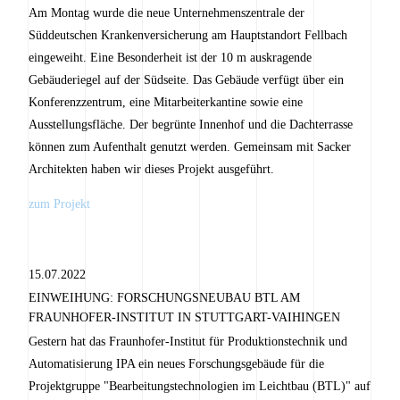
Am Montag wurde die neue Unternehmenszentrale der
Süddeutschen Krankenversicherung am Hauptstandort Fellbach
eingeweiht. Eine Besonderheit ist der 10 m auskragende
Gebäuderiegel auf der Südseite. Das Gebäude verfügt über ein
Konferenzzentrum, eine Mitarbeiterkantine sowie eine
Ausstellungsfläche. Der begrünte Innenhof und die Dachterrasse
können zum Aufenthalt genutzt werden. Gemeinsam mit Sacker
Architekten haben wir dieses Projekt ausgeführt.
zum Projekt
15.07.2022
EINWEIHUNG: FORSCHUNGSNEUBAU BTL AM
FRAUNHOFER-INSTITUT IN STUTTGART-VAIHINGEN
Gestern hat das Fraunhofer-Institut für Produktionstechnik und
Automatisierung IPA ein neues Forschungsgebäude für die
Projektgruppe "Bearbeitungstechnologien im Leichtbau (BTL)" auf