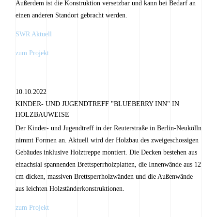
Außerdem ist die Konstruktion versetzbar und kann bei Bedarf an
einen anderen Standort gebracht werden.
SWR Aktuell
zum Projekt
10.10.2022
KINDER- UND JUGENDTREFF "BLUEBERRY INN" IN
HOLZBAUWEISE
Der Kinder- und Jugendtreff in der Reuterstraße in Berlin-Neukölln
nimmt Formen an. Aktuell wird der Holzbau des zweigeschossigen
Gebäudes inklusive Holztreppe montiert. Die Decken bestehen aus
einachsial spannenden Brettsperrholzplatten, die Innenwände aus 12
cm dicken, massiven Brettsperrholzwänden und die Außenwände
aus leichten Holzständerkonstruktionen.
zum Projekt