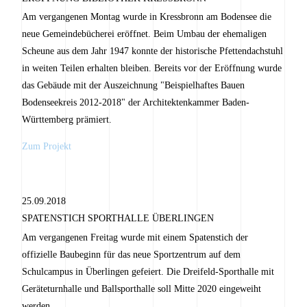
Am vergangenen Montag wurde in Kressbronn am Bodensee die
neue Gemeindebücherei eröffnet. Beim Umbau der ehemaligen
Scheune aus dem Jahr 1947 konnte der historische Pfettendachstuhl
in weiten Teilen erhalten bleiben. Bereits vor der Eröffnung wurde
das Gebäude mit der Auszeichnung "Beispielhaftes Bauen
Bodenseekreis 2012-2018" der Architektenkammer Baden-
Württemberg prämiert.
Zum Projekt
25.09.2018
SPATENSTICH SPORTHALLE ÜBERLINGEN
Am vergangenen Freitag wurde mit einem Spatenstich der
offizielle Baubeginn für das neue Sportzentrum auf dem
Schulcampus in Überlingen gefeiert. Die Dreifeld-Sporthalle mit
Geräteturnhalle und Ballsporthalle soll Mitte 2020 eingeweiht
werden.