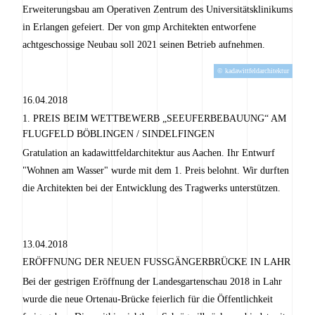
Erweiterungsbau am Operativen Zentrum des Universitätsklinikums
in Erlangen gefeiert. Der von gmp Architekten entworfene
achtgeschossige Neubau soll 2021 seinen Betrieb aufnehmen.
© kadawittfeldarchitektur
16.04.2018
1. PREIS BEIM WETTBEWERB „SEEUFERBEBAUUNG“ AM
FLUGFELD BÖBLINGEN / SINDELFINGEN
Gratulation an kadawittfeldarchitektur aus Aachen. Ihr Entwurf
"Wohnen am Wasser" wurde mit dem 1. Preis belohnt. Wir durften
die Architekten bei der Entwicklung des Tragwerks unterstützen.
13.04.2018
ERÖFFNUNG DER NEUEN FUSSGÄNGERBRÜCKE IN LAHR
Bei der gestrigen Eröffnung der Landesgartenschau 2018 in Lahr
wurde die neue Ortenau-Brücke feierlich für die Öffentlichkeit