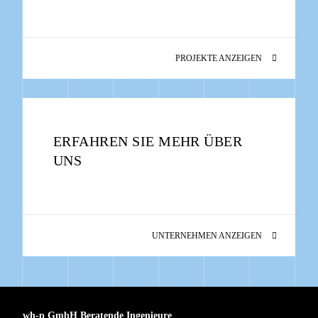
PROJEKTE ANZEIGEN
ERFAHREN SIE MEHR ÜBER
UNS
UNTERNEHMEN ANZEIGEN
wh-p GmbH Beratende Ingenieure