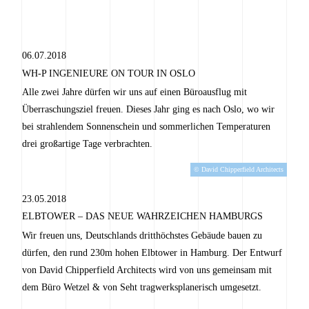
06.07.2018
WH-P INGENIEURE ON TOUR IN OSLO
Alle zwei Jahre dürfen wir uns auf einen Büroausflug mit
Überraschungsziel freuen. Dieses Jahr ging es nach Oslo, wo wir
bei strahlendem Sonnenschein und sommerlichen Temperaturen
drei großartige Tage verbrachten.
© David Chipperfield Architects
23.05.2018
ELBTOWER – DAS NEUE WAHRZEICHEN HAMBURGS
Wir freuen uns, Deutschlands dritthöchstes Gebäude bauen zu
dürfen, den rund 230m hohen Elbtower in Hamburg. Der Entwurf
von David Chipperfield Architects wird von uns gemeinsam mit
dem Büro Wetzel & von Seht tragwerksplanerisch umgesetzt.