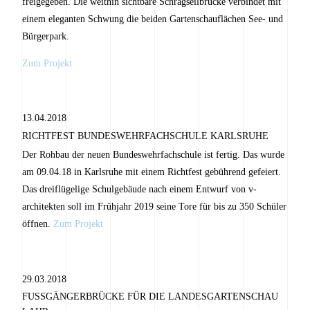
freigegeben. Die weithin sichtbare Schrägseilbrücke verbindet mit
einem eleganten Schwung die beiden Gartenschauflächen See- und
Bürgerpark.
Zum Projekt
13.04.2018
RICHTFEST BUNDESWEHRFACHSCHULE KARLSRUHE
Der Rohbau der neuen Bundeswehrfachschule ist fertig. Das wurde
am 09.04.18 in Karlsruhe mit einem Richtfest gebührend gefeiert.
Das dreiflügelige Schulgebäude nach einem Entwurf von v-
architekten soll im Frühjahr 2019 seine Tore für bis zu 350 Schüler
öffnen.
Zum Projekt
29.03.2018
FUSSGÄNGERBRÜCKE FÜR DIE LANDESGARTENSCHAU L