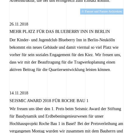
Arbeitsstruktur, die bei uns erfolgreich zum Einsatz kommt.
© Partner und Partner Architekten
26.11.2018
MEHR PLATZ FÜR DAS BLUEBERRY INN IN BERLIN
Der Kinder- und Jugendclub Blueberry Inn in Berlin-Neukölln
bekommt ein neues Gebäude und damit viermal so viel Platz wie
vorher für sein soziales Engagement für den Kiez. Wir freuen uns,
dass wir mit der Beauftragung für die Tragwerksplanung einen
aktiven Beitrag für die Quartiersentwicklung leisten können.
14.11.2018
SEISMIC AWARD 2018 FÜR ROCHE BAU 1
Wir freuen uns über den 1. Preis beim Seismic Award der Stiftung
für Baudynamik und Erdbebeningenieurwesen für unser
Hochhausprojekt Roche Bau 1 in Basel! Bei der Preisverleihung am
vergangenen Montag wurden wir zusammen mit dem Bauherrn und