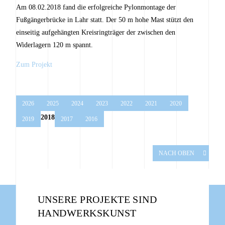
Am 08.02.2018 fand die erfolgreiche Pylonmontage der
Fußgängerbrücke in Lahr statt. Der 50 m hohe Mast stützt den
einseitig aufgehängten Kreisringträger der zwischen den
Widerlagern 120 m spannt.
Zum Projekt
2026
2025
2024
2023
2022
2021
2020
2018
2019
2017
2016
NACH OBEN
UNSERE PROJEKTE SIND
HANDWERKSKUNST